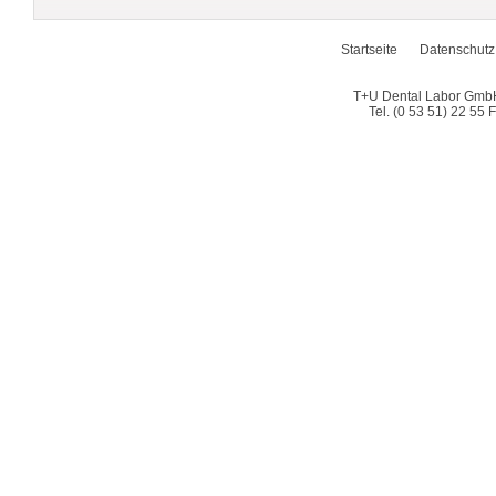
Startseite
Datenschutz
T+U Dental Labor GmbH
Tel. (0 53 51) 22 55 