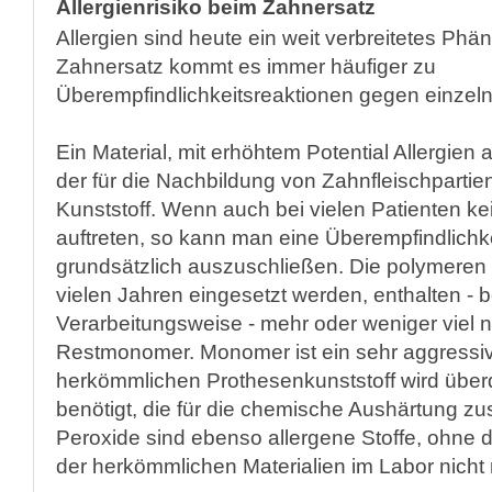
Allergienrisiko beim Zahnersatz
Allergien sind heute ein weit verbreitetes P
Zahnersatz kommt es immer häufiger zu
Überempfindlichkeitsreaktionen gegen einzeln
Ein Material, mit erhöhtem Potential Allergien 
der für die Nachbildung von Zahnfleischparti
Kunststoff. Wenn auch bei vielen Patienten ke
auftreten, so kann man eine Überempfindlichke
grundsätzlich auszuschließen. Die polymeren Ku
vielen Jahren eingesetzt werden, enthalten - b
Verarbeitungsweise - mehr oder weniger viel n
Restmonomer. Monomer ist ein sehr aggressiv
herkömmlichen Prothesenkunststoff wird überd
benötigt, die für die chemische Aushärtung zus
Peroxide sind ebenso allergene Stoffe, ohne d
der herkömmlichen Materialien im Labor nicht m