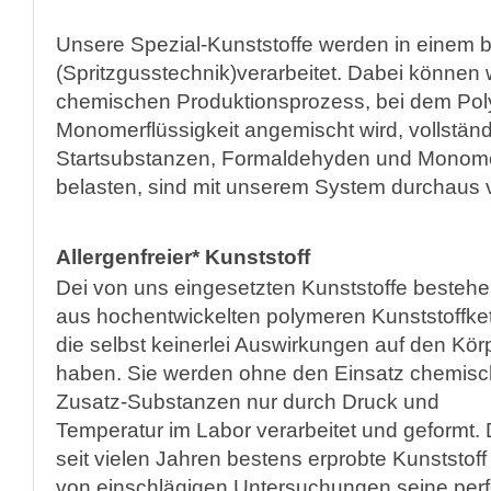
Unsere Spezial-Kunststoffe werden in einem 
(Spritzgusstechnik)verarbeitet. Dabei können 
chemischen Produktionsprozess, bei dem Pol
Monomerflüssigkeit angemischt wird, vollständ
Startsubstanzen, Formaldehyden und Monome
belasten, sind mit unserem System durchaus 
Allergenfreier* Kunststoff
Dei von uns eingesetzten Kunststoffe besteh
aus hochentwickelten polymeren Kunststoffket
die selbst keinerlei Auswirkungen auf den Kör
haben. Sie werden ohne den Einsatz chemisc
Zusatz-Substanzen nur durch Druck und
Temperatur im Labor verarbeitet und geformt. 
seit vielen Jahren bestens erprobte Kunststoff 
von einschlägigen Untersuchungen seine perfe