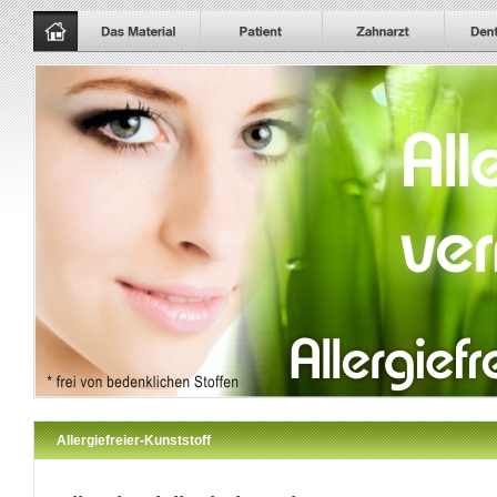
Allergiefreier-Kunststoff